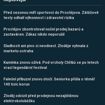
Před sezonou míří sportovci do Prostějova. Zátěžové
testy odhalí výkonnost i zdravotní rizika
Prostějov zkontroloval noční prodej bazarů a
zastaváren. Zákaz nikdo neporušil
Sladkosti ani pivo si neodnesl. Zloděje vyhnala z
marketu ostraha
Kamínka znovu ožívá. Pod vrcholy Chřibů se po letech
vrací legendární festival
Falešní příbuzní znovu útočí. Seniorka přišla o téměř
140 tisíc korun
Zloděj odcizil před prodejnou nezajištěnou
elektrokoloběžku