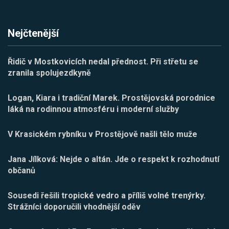
Nejčtenější
Řidič v Mostkovicích nedal přednost. Při střetu se
zranila spolujezdkyně
Logan, Kiara i tradiční Marek. Prostějovská porodnice
láká na rodinnou atmosféru i moderní služby
V Krasickém rybníku v Prostějově našli tělo muže
Jana Jílková: Nejde o altán. Jde o respekt k rozhodnutí
občanů
Sousedi řešili tropické vedro a příliš volné trenýrky.
Strážníci doporučili vhodnější oděv