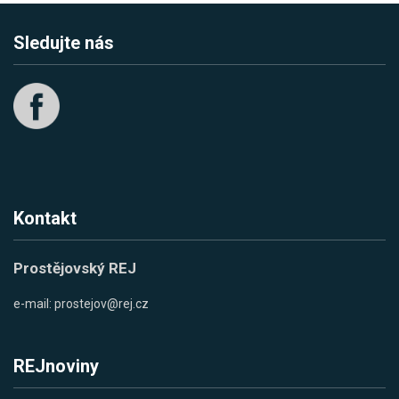
Sledujte nás
Kontakt
Prostějovský REJ
e-mail:
prostejov@rej.cz
REJnoviny