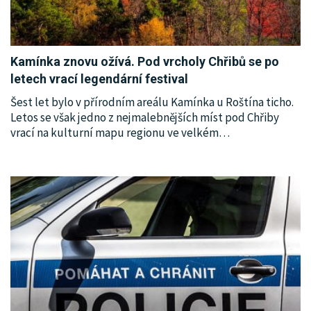
Kamínka znovu ožívá. Pod vrcholy Chřibů se po
letech vrací legendární festival
Šest let bylo v přírodním areálu Kamínka u Roštína ticho.
Letos se však jedno z nejmalebnějších míst pod Chřiby
vrací na kulturní mapu regionu ve velkém
…