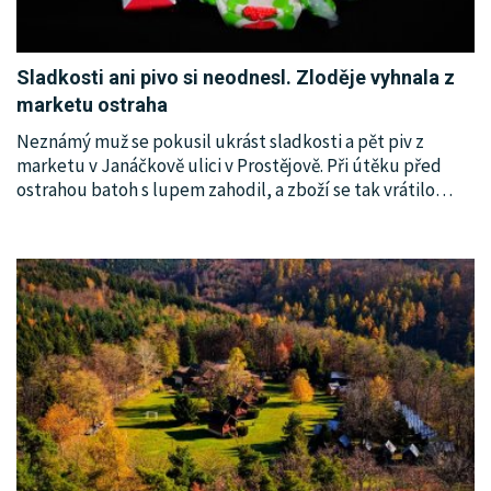
Sladkosti ani pivo si neodnesl. Zloděje vyhnala z
marketu ostraha
Neznámý muž se pokusil ukrást sladkosti a pět piv z
marketu v Janáčkově ulici v Prostějově. Při útěku před
ostrahou batoh s lupem zahodil, a zboží se tak vrátilo
…