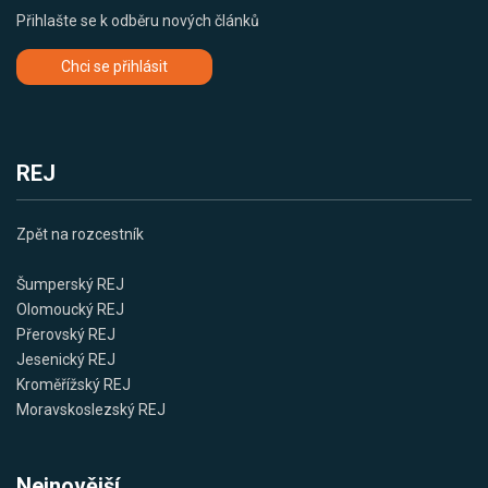
Přihlašte se k odběru nových článků
Chci se přihlásit
REJ
Zpět na rozcestník
Šumperský REJ
Olomoucký REJ
Přerovský REJ
Jesenický REJ
Kroměřížský REJ
Moravskoslezský REJ
Nejnovější