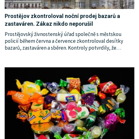
Prostějov zkontroloval noční prodej bazarů a
zastaváren. Zákaz nikdo neporušil
Prostějovský živnostenský úřad společně s městskou
policií během června a července zkontroloval desítky
bazarů, zastaváren a sběren. Kontroly potvrdily, že
…