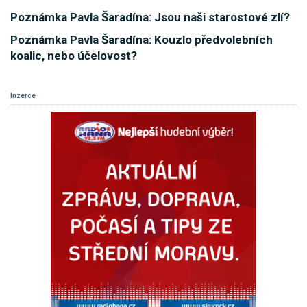
Poznámka Pavla Šaradína: Jsou naši starostové zlí?
Poznámka Pavla Šaradína: Kouzlo předvolebních
koalic, nebo účelovost?
Inzerce