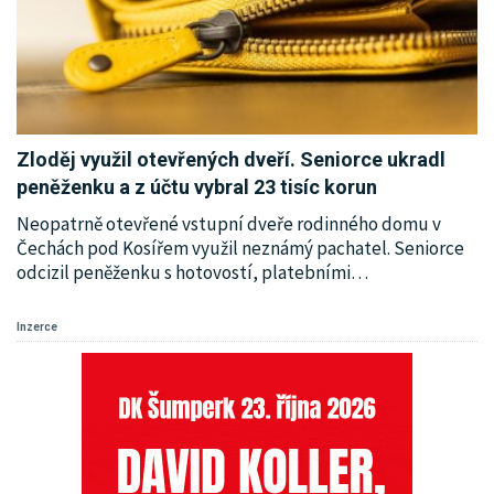
Zloděj využil otevřených dveří. Seniorce ukradl
peněženku a z účtu vybral 23 tisíc korun
Neopatrně otevřené vstupní dveře rodinného domu v
Čechách pod Kosířem využil neznámý pachatel. Seniorce
odcizil peněženku s hotovostí, platebními
…
Inzerce