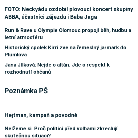
FOTO: Neckyádu ozdobil plovoucí koncert skupiny
ABBA, účastníci zájezdu i Baba Jaga
Run & Rave u Olympie Olomouc propojí běh, hudbu a
letní atmosféru
Historický spolek Kirri zve na řemeslný jarmark do
Plumlova
Jana Jílková: Nejde o altán. Jde o respekt k
rozhodnutí občanů
Poznámka PŠ
Hejtman, kampaň a povodně
Nelžeme si. Proč politici před volbami zkreslují
skutečnou situaci?