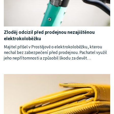
Zloděj odcizil před prodejnou nezajištěnou
elektrokoloběžku
Majitel přišel v Prostějově o elektrokoloběžku, kterou
nechal bez zabezpečení před prodejnou. Pachatel využil
jeho nepřítomnosti a způsobil škodu za devět
…