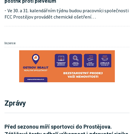
postřik proti plevelům
Ve 30. a 31. kalendářním týdnu budou pracovníci společnosti
-
FCC Prostějov provádět chemické ošetření
…
Inzerce
Zprávy
Před sezonou míří sportovci do Prostějova.