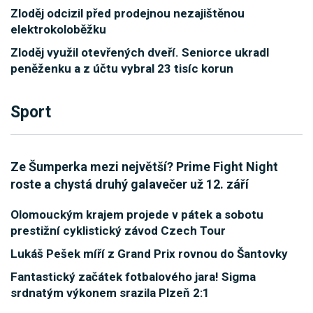
Zloděj odcizil před prodejnou nezajištěnou
elektrokoloběžku
Zloděj využil otevřených dveří. Seniorce ukradl
peněženku a z účtu vybral 23 tisíc korun
Sport
Ze Šumperka mezi největší? Prime Fight Night
roste a chystá druhý galavečer už 12. září
Olomouckým krajem projede v pátek a sobotu
prestižní cyklistický závod Czech Tour
Lukáš Pešek míří z Grand Prix rovnou do Šantovky
Fantastický začátek fotbalového jara! Sigma
srdnatým výkonem srazila Plzeň 2:1