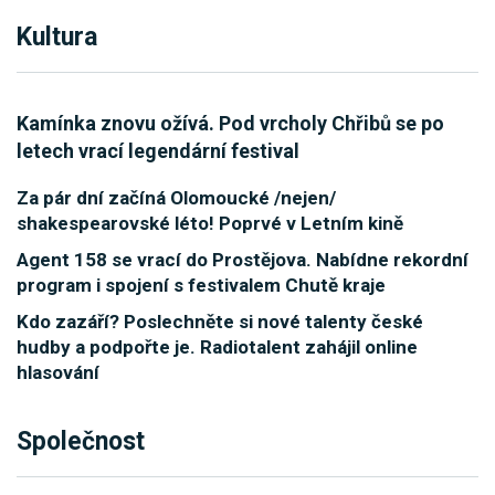
Kultura
Kamínka znovu ožívá. Pod vrcholy Chřibů se po
letech vrací legendární festival
Za pár dní začíná Olomoucké /nejen/
shakespearovské léto! Poprvé v Letním kině
Agent 158 se vrací do Prostějova. Nabídne rekordní
program i spojení s festivalem Chutě kraje
Kdo zazáří? Poslechněte si nové talenty české
hudby a podpořte je. Radiotalent zahájil online
hlasování
Společnost