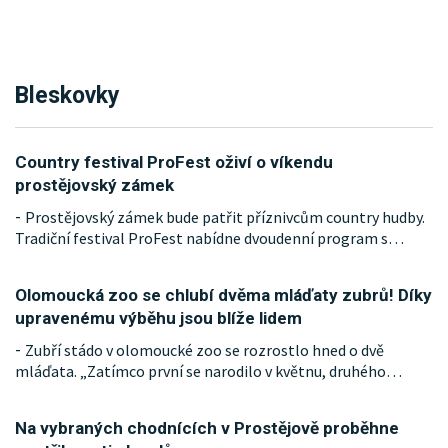
Bleskovky
Country festival ProFest oživí o víkendu
prostějovský zámek
Prostějovský zámek bude patřit příznivcům country hudby.
-
Tradiční festival ProFest nabídne dvoudenní program s
…
Olomoucká zoo se chlubí dvěma mláďaty zubrů! Díky
upravenému výběhu jsou blíže lidem
Zubří stádo v olomoucké zoo se rozrostlo hned o dvě
-
mláďata. „Zatímco první se narodilo v květnu, druhého
…
Na vybraných chodnících v Prostějově proběhne