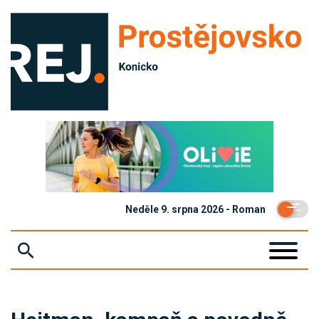
Neděle 9. srpna 2026 - Roman
ZPRÁVY