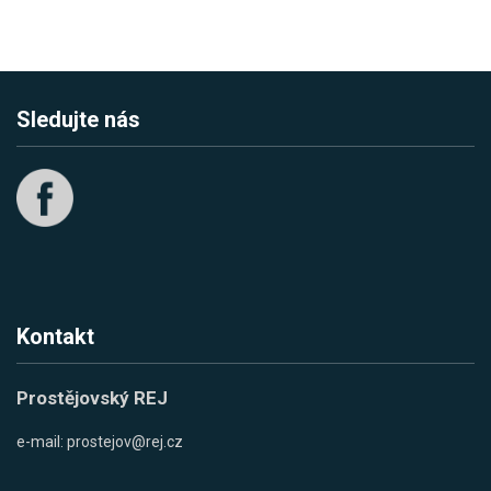
Sledujte nás
Kontakt
Prostějovský REJ
e-mail:
prostejov@rej.cz