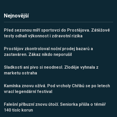
Nejnovější
Před sezonou míří sportovci do Prostějova. Zátěžové
testy odhalí výkonnost i zdravotní rizika
Prostějov zkontroloval noční prodej bazarů a
zastaváren. Zákaz nikdo neporušil
Sladkosti ani pivo si neodnesl. Zloděje vyhnala z
marketu ostraha
Kamínka znovu ožívá. Pod vrcholy Chřibů se po letech
vrací legendární festival
Falešní příbuzní znovu útočí. Seniorka přišla o téměř
140 tisíc korun