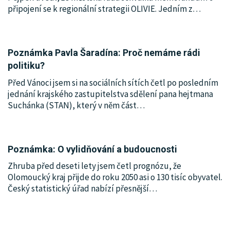
připojení se k regionální strategii OLIVIE. Jedním z
…
Poznámka Pavla Šaradína: Proč nemáme rádi
politiku?
Před Vánoci jsem si na sociálních sítích četl po posledním
jednání krajského zastupitelstva sdělení pana hejtmana
Suchánka (STAN), který v něm část
…
Poznámka: O vylidňování a budoucnosti
Zhruba před deseti lety jsem četl prognózu, že
Olomoucký kraj přijde do roku 2050 asi o 130 tisíc obyvatel.
Český statistický úřad nabízí přesnější
…