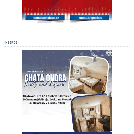
INZERCE