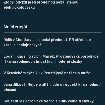
Zloděj odcizil před prodejnou nezajištěnou
elektrokoloběžku
Nejčtenější
Řidič v Mostkovicích nedal přednost. Při střetu se
zranila spolujezdkyně
Logan, Kiara i tradiční Marek. Prostějovská porodnice
láká na rodinnou atmosféru i moderní služby
V Krasickém rybníku v Prostějově našli tělo muže
Jana Jílková: Nejde o altán. Jde o respekt k rozhodnutí
občanů
Sousedi řešili tropické vedro a příliš volné trenýrky.