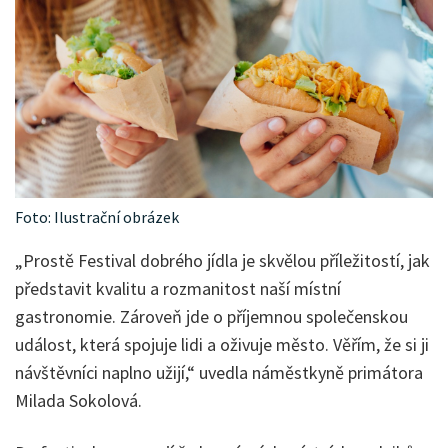
Foto: Ilustrační obrázek
„Prostě Festival dobrého jídla je skvělou příležitostí, jak
představit kvalitu a rozmanitost naší místní
gastronomie. Zároveň jde o příjemnou společenskou
událost, která spojuje lidi a oživuje město. Věřím, že si ji
návštěvníci naplno užijí,“ uvedla náměstkyně primátora
Milada Sokolová.