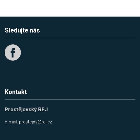
Sledujte nás
Kontakt
Prostějovský REJ
e-mail:
prostejov@rej.cz