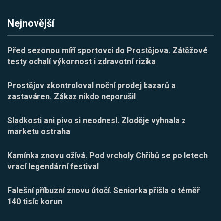
Nejnovější
Před sezonou míří sportovci do Prostějova. Zátěžové
testy odhalí výkonnost i zdravotní rizika
Prostějov zkontroloval noční prodej bazarů a
zastaváren. Zákaz nikdo neporušil
Sladkosti ani pivo si neodnesl. Zloděje vyhnala z
marketu ostraha
Kamínka znovu ožívá. Pod vrcholy Chřibů se po letech
vrací legendární festival
Falešní příbuzní znovu útočí. Seniorka přišla o téměř
140 tisíc korun