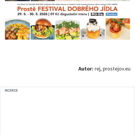
Autor:
rej, prostejov.eu
INZERCE