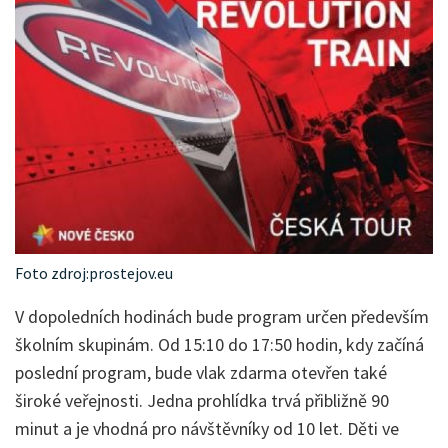
Foto zdroj:prostejov.eu
V dopoledních hodinách bude program určen především
školním skupinám. Od 15:10 do 17:50 hodin, kdy začíná
poslední program, bude vlak zdarma otevřen také
široké veřejnosti. Jedna prohlídka trvá přibližně 90
minut a je vhodná pro návštěvníky od 10 let. Děti ve