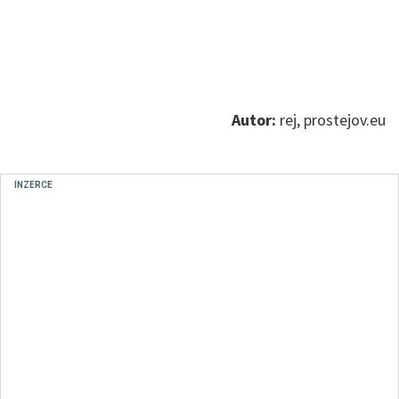
Autor:
rej, prostejov.eu
INZERCE