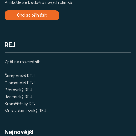
Přihlašte se k odběru nových článků
Chci se přihlásit
REJ
Zpět na rozcestník
Šumperský REJ
Olomoucký REJ
Přerovský REJ
Jesenický REJ
Kroměřížský REJ
Moravskoslezský REJ
Nejnovější