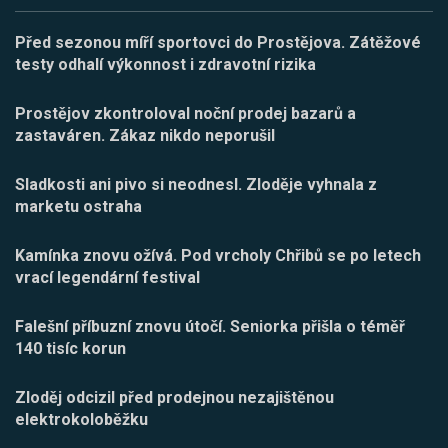
Před sezonou míří sportovci do Prostějova. Zátěžové
testy odhalí výkonnost i zdravotní rizika
Prostějov zkontroloval noční prodej bazarů a
zastaváren. Zákaz nikdo neporušil
Sladkosti ani pivo si neodnesl. Zloděje vyhnala z
marketu ostraha
Kamínka znovu ožívá. Pod vrcholy Chřibů se po letech
vrací legendární festival
Falešní příbuzní znovu útočí. Seniorka přišla o téměř
140 tisíc korun
Zloděj odcizil před prodejnou nezajištěnou
elektrokoloběžku