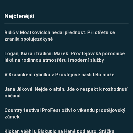
Nejčtenější
Řidič v Mostkovicích nedal přednost. Při střetu se
zranila spolujezdkyně
Logan, Kiara i tradiční Marek. Prostějovská porodnice
láká na rodinnou atmosféru i moderní služby
V Krasickém rybníku v Prostějově našli tělo muže
Jana Jílková: Nejde o altán. Jde o respekt k rozhodnutí
občanů
Country festival ProFest oživí o víkendu prostějovský
zámek
Klokan vběhl u Biskupic na Hané pod auto. Srážku