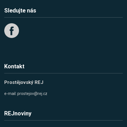
Sledujte nás
Kontakt
Prostějovský REJ
e-mail:
prostejov@rej.cz
REJnoviny