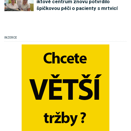
iktové centrum znovu potvrdilo
špičkovou péči o pacienty s mrtvicí
INZERCE