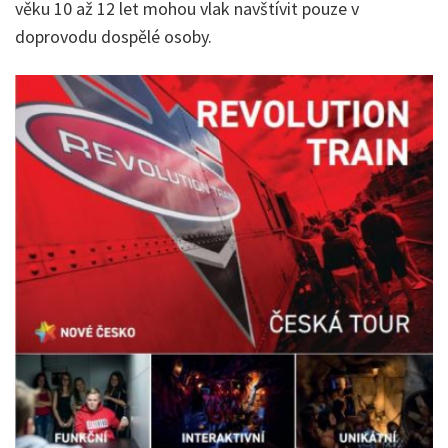
věku 10 až 12 let mohou vlak navštívit pouze v
doprovodu dospělé osoby.