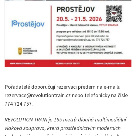
Pořadatelé doporučují rezervaci předem na e-mailu
rezervace@revolutiontrain.cz nebo telefonicky na čísle
774 724 757.
REVOLUTION TRAIN je 165 metrů dlouhá multimediální
vlaková souprava, která prostřednictvím moderních