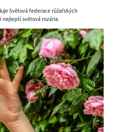
luje Světová federace růžařských
nejlepší světová rozária.