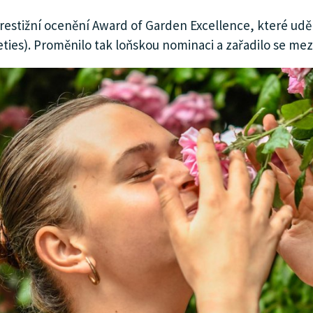
estižní ocenění Award of Garden Excellence, které udě
ies). Proměnilo tak loňskou nominaci a zařadilo se mezi 