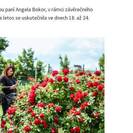
pu paní Angela Bokor, v rámci závěrečného
 letos se uskutečnila ve dnech 18. až 24.