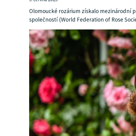
KULTURA
Olomoucké rozárium získalo mezinárodní pr
společností (World Federation of Rose Societ
SPOLEČNOST