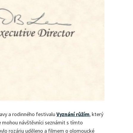
tavy a rodinného festivalu
Vyznání růžím
, který
se mohou návštěvníci seznámit s tímto
ylo rozáriu uděleno a filmem o olomoucké