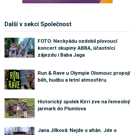
Další v sekci Společnost
FOTO: Neckyádu ozdobil plovoucí
koncert skupiny ABBA, účastníci
zájezdu i Baba Jaga
Run & Rave u Olympie Olomouc propojí
běh, hudbu a letní atmosféru
Historický spolek Kirri zve na řemeslný
jarmark do Plumlova
Jana Jílková: Nejde o altán. Jde o