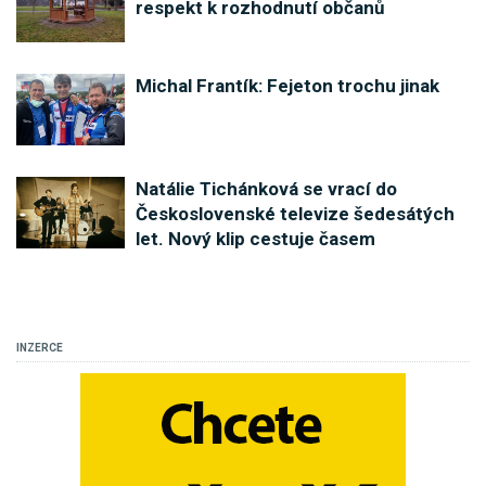
respekt k rozhodnutí občanů
Michal Frantík: Fejeton trochu jinak
Natálie Tichánková se vrací do
Československé televize šedesátých
let. Nový klip cestuje časem
INZERCE