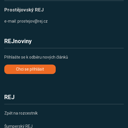
Prostějovský REJ
e-mail:
prostejov@rej.cz
REJnoviny
Přihlašte se k odběru nových článků
Chci se přihlásit
REJ
Zpět na rozcestník
Šumperský REJ