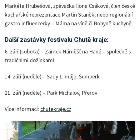
Markéta Hrubešová, zpěvačka Ilona Csáková, člen české
kuchařské reprezentace Martin Staněk, nebo regionální
gastro influencerky – Máma na víně či Bohyně kuchyně.
Další zastávky festivalu Chutě kraje:
6. září (sobota) – Zámek Náměšť na Hané – společně s
tradičními dožínkami
14. září (neděle) – Sady 1. máje, Šumperk
21. září (neděle) – Park Michalov, Přerov
Více informací:
chutekraje.cz