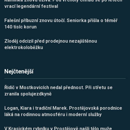
vrací legendární festival
Falešní příbuzní znovu útočí. Seniorka přišla o téměř
140 tisíc korun
Zloděj odcizil před prodejnou nezajištěnou
elektrokoloběžku
Nejčtenější
Řidič v Mostkovicích nedal přednost. Při střetu se
zranila spolujezdkyně
Logan, Kiara i tradiční Marek. Prostějovská porodnice
láká na rodinnou atmosféru i moderní služby
V Krasickém rybníku v Prostějově našli tělo muže