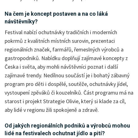
Na čem je koncept postaven a na co láká
návštěvníky?
Festival nabízí ochutnávky tradičních i moderních
pokrmů z kvalitních místních surovin, prezentaci
regionálních značek, farmářů, řemeslných výrobců a
gastropodniků. Nabídku doplňují zajímavé koncepty z
Česka i světa, aby mohli návštěvníci poznat i další
zajímavé trendy. Nedílnou součástí je i bohatý zábavný
program pro děti i dospělé, soutěže, ochutnávky jídel,
vystoupení zpěváků či kouzelníků. Část programu má na
starost i projekt Strategie Olivie, který si klade za cíl,
aby lidé v regionu žili spokojeně a zdravě.
Od jakých regionálních podniků a výrobců mohou
lidé na festivalech ochutnat jídlo a pití?