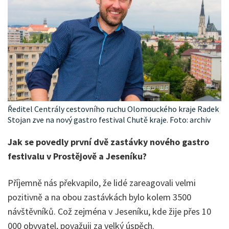
Ředitel Centrály cestovního ruchu Olomouckého kraje Radek
Stojan zve na nový gastro festival Chutě kraje. Foto: archiv
Jak se povedly první dvě zastávky nového gastro
festivalu v Prostějově a Jeseníku?
Příjemně nás překvapilo, že lidé zareagovali velmi
pozitivně a na obou zastávkách bylo kolem 3500
návštěvníků. Což zejména v Jeseníku, kde žije přes 10
000 obyvatel, považuji za velký úspěch.