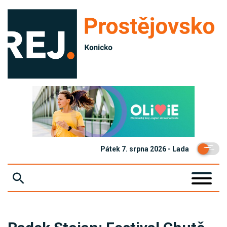
Pátek 7. srpna 2026 - Lada
ZPRÁVY