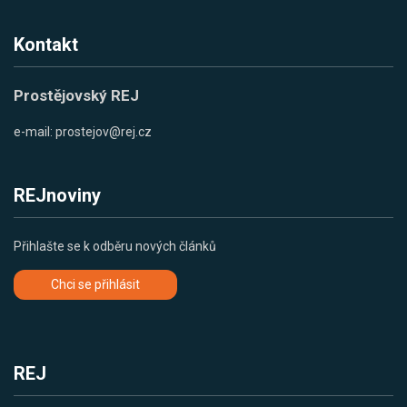
Kontakt
Prostějovský REJ
e-mail:
prostejov@rej.cz
REJnoviny
Přihlašte se k odběru nových článků
Chci se přihlásit
REJ