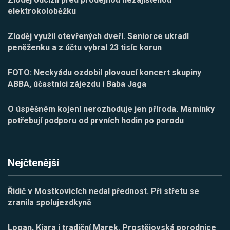
elektrokoloběžku
Zloděj využil otevřených dveří. Seniorce ukradl
peněženku a z účtu vybral 23 tisíc korun
FOTO: Neckyádu ozdobil plovoucí koncert skupiny
ABBA, účastníci zájezdu i Baba Jaga
O úspěšném kojení nerozhoduje jen příroda. Maminky
potřebují podporu od prvních hodin po porodu
Nejčtenější
Řidič v Mostkovicích nedal přednost. Při střetu se
zranila spolujezdkyně
Logan, Kiara i tradiční Marek. Prostějovská porodnice