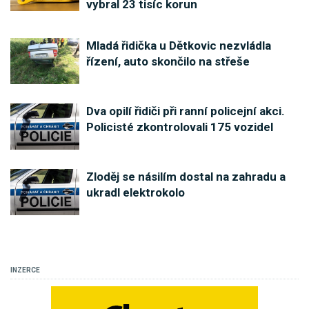
vybral 23 tisíc korun
Mladá řidička u Dětkovic nezvládla
řízení, auto skončilo na střeše
Dva opilí řidiči při ranní policejní akci.
Policisté zkontrolovali 175 vozidel
Zloděj se násilím dostal na zahradu a
ukradl elektrokolo
INZERCE