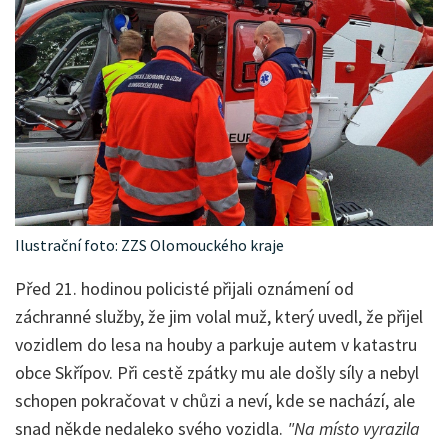
Ilustrační foto: ZZS Olomouckého kraje
Před 21. hodinou policisté přijali oznámení od
záchranné služby, že jim volal muž, který uvedl, že přijel
vozidlem do lesa na houby a parkuje autem v katastru
obce Skřípov. Při cestě zpátky mu ale došly síly a nebyl
schopen pokračovat v chůzi a neví, kde se nachází, ale
snad někde nedaleko svého vozidla.
"Na místo vyrazila