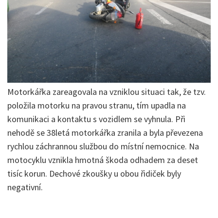
Motorkářka zareagovala na vzniklou situaci tak, že tzv.
položila motorku na pravou stranu, tím upadla na
komunikaci a kontaktu s vozidlem se vyhnula. Při
nehodě se 38letá motorkářka zranila a byla převezena
rychlou záchrannou službou do místní nemocnice. Na
motocyklu vznikla hmotná škoda odhadem za deset
tisíc korun. Dechové zkoušky u obou řidiček byly
negativní.