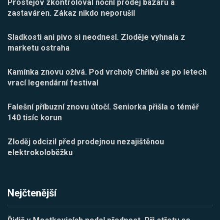
Prostějov zkontroloval noční prodej bazarů a
zastaváren. Zákaz nikdo neporušil
Sladkosti ani pivo si neodnesl. Zloděje vyhnala z
marketu ostraha
Kamínka znovu ožívá. Pod vrcholy Chřibů se po letech
vrací legendární festival
Falešní příbuzní znovu útočí. Seniorka přišla o téměř
140 tisíc korun
Zloděj odcizil před prodejnou nezajištěnou
elektrokoloběžku
Nejčtenější