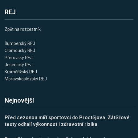
REJ
Zpět na rozcestník
Šumperský REJ
Olomoucký REJ
Přerovský REJ
Jesenický REJ
Kroměřížský REJ
Moravskoslezský REJ
Nejnovější
Před sezonou míří sportovci do Prostějova. Zátěžové
testy odhalí výkonnost i zdravotní rizika