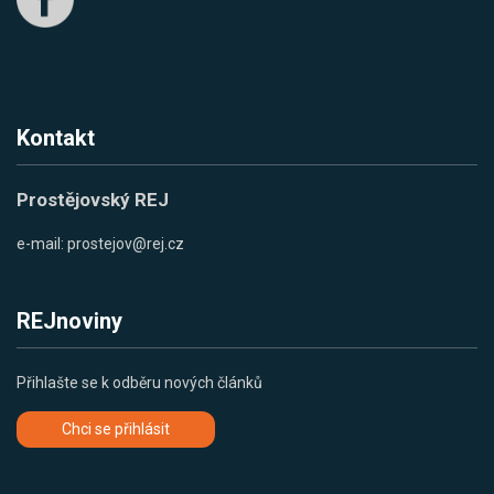
Kontakt
Prostějovský REJ
e-mail:
prostejov@rej.cz
REJnoviny
Přihlašte se k odběru nových článků
Chci se přihlásit