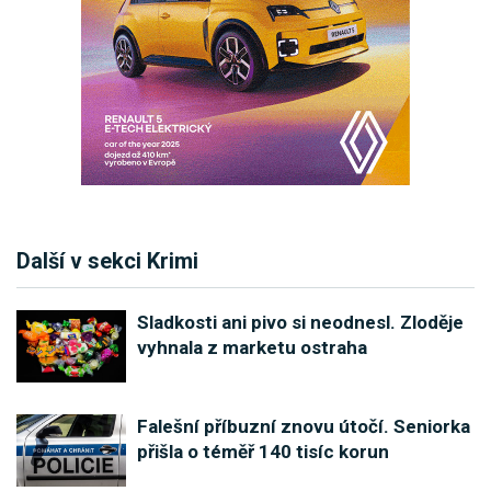
Další v sekci Krimi
Sladkosti ani pivo si neodnesl. Zloděje
vyhnala z marketu ostraha
Falešní příbuzní znovu útočí. Seniorka
přišla o téměř 140 tisíc korun