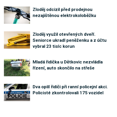
Zloděj odcizil před prodejnou
nezajištěnou elektrokoloběžku
Zloděj využil otevřených dveří.
Seniorce ukradl peněženku a z účtu
vybral 23 tisíc korun
Mladá řidička u Dětkovic nezvládla
řízení, auto skončilo na střeše
Dva opilí řidiči při ranní policejní akci.
Policisté zkontrolovali 175 vozidel