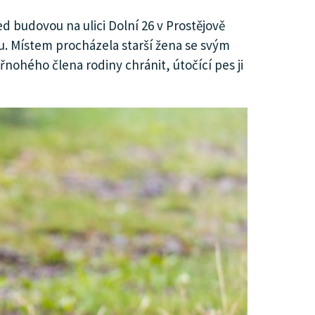
 budovou na ulici Dolní 26 v Prostějově
u. Místem procházela starší žena se svým
řnohého člena rodiny chránit, útočící pes ji