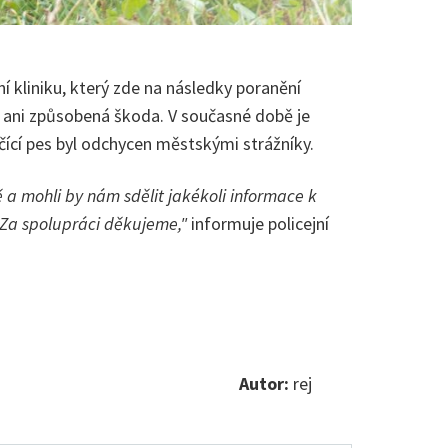
í kliniku, který zde na následky poranění
a ani způsobená škoda. V současné době je
čící pes byl odchycen městskými strážníky.
 a mohli by nám sdělit jakékoli informace k
. Za spolupráci děkujeme,"
informuje policejní
Autor:
rej