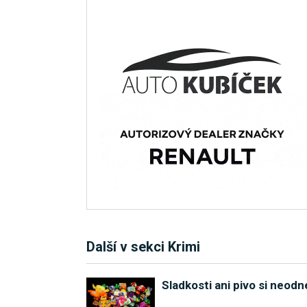
Další v sekci Krimi
Sladkosti ani pivo si neod