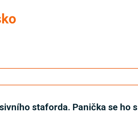
sivního staforda. Panička se ho sn