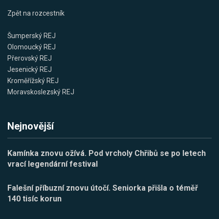
Zpět na rozcestník
Šumperský REJ
Olomoucký REJ
Přerovský REJ
Jesenický REJ
Kroměřížský REJ
Moravskoslezský REJ
Nejnovější
Kamínka znovu ožívá. Pod vrcholy Chřibů se po letech
vrací legendární festival
Falešní příbuzní znovu útočí. Seniorka přišla o téměř
140 tisíc korun