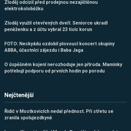
Zloděj odcizil před prodejnou nezajištěnou
elektrokoloběžku
Zloděj využil otevřených dveří. Seniorce ukradl
peněženku a z účtu vybral 23 tisíc korun
FOTO: Neckyádu ozdobil plovoucí koncert skupiny
ABBA, účastníci zájezdu i Baba Jaga
O úspěšném kojení nerozhoduje jen příroda. Maminky
potřebují podporu od prvních hodin po porodu
Nejčtenější
Řidič v Mostkovicích nedal přednost. Při střetu se
zranila spolujezdkyně