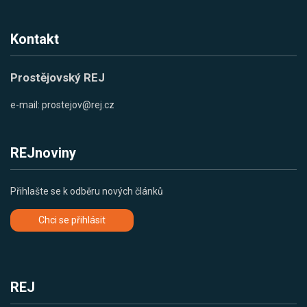
Kontakt
Prostějovský REJ
e-mail:
prostejov@rej.cz
REJnoviny
Přihlašte se k odběru nových článků
Chci se přihlásit
REJ