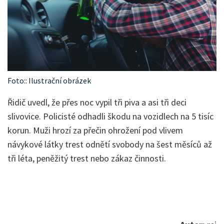
Foto:: Ilustrační obrázek
Řidič uvedl, že přes noc vypil tři piva a asi tři deci
slivovice. Policisté odhadli škodu na vozidlech na 5 tisíc
korun. Muži hrozí za přečin ohrožení pod vlivem
návykové látky trest odnětí svobody na šest měsíců až
tři léta, peněžitý trest nebo zákaz činnosti.